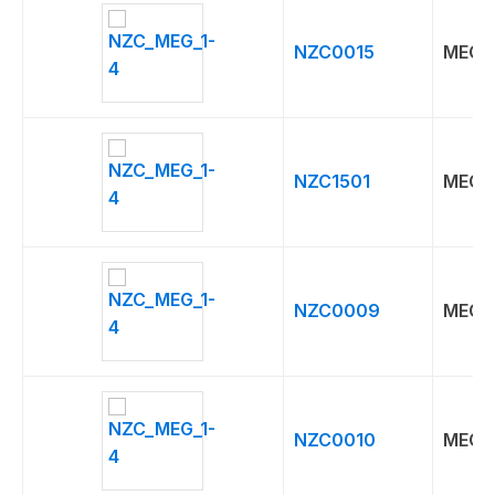
NZC0015
MEG
NZC1501
MEG
NZC0009
MEG
NZC0010
MEG