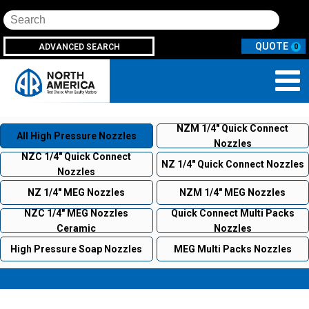
Search
ADVANCED SEARCH
0
NZM 1/4" Quick Connect
All High Pressure Nozzles
Nozzles
NZC 1/4" Quick Connect
NZ 1/4" Quick Connect Nozzles
Nozzles
NZ 1/4" MEG Nozzles
NZM 1/4" MEG Nozzles
NZC 1/4" MEG Nozzles
Quick Connect Multi Packs
Ceramic
Nozzles
High Pressure Soap Nozzles
MEG Multi Packs Nozzles