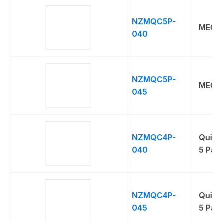
NZMQC5P-
MEG
040
NZMQC5P-
MEG
045
NZMQC4P-
Quick
040
5 Pac
NZMQC4P-
Quick
045
5 Pac